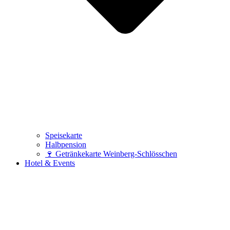
Speisekarte
Halbpension
🍷 Getränkekarte Weinberg-Schlösschen
Hotel & Events