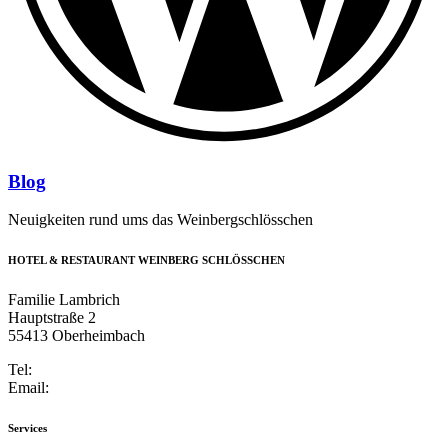
Blog
Neuigkeiten rund ums das Weinbergschlösschen
HOTEL & RESTAURANT WEINBERG SCHLÖSSCHEN
Familie Lambrich
Hauptstraße 2
55413 Oberheimbach
Tel:
+49 6743 947184-0
Email:
info@weinberg-schloesschen.de
Services