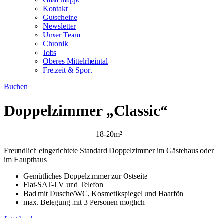
Kontakt
Gutscheine
Newsletter
Unser Team
Chronik
Jobs
Oberes Mittelrheintal
Freizeit & Sport
Buchen
Doppelzimmer „Classic“
18-20m²
Freundlich eingerichtete Standard Doppelzimmer im Gästehaus oder
im Haupthaus
Gemütliches Doppelzimmer zur Ostseite
Flat-SAT-TV und Telefon
Bad mit Dusche/WC, Kosmetikspiegel und Haarfön
max. Belegung mit 3 Personen möglich