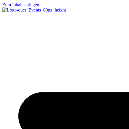
Zum Inhalt springen