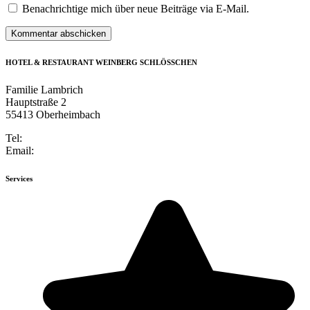
Benachrichtige mich über neue Beiträge via E-Mail.
HOTEL & RESTAURANT WEINBERG SCHLÖSSCHEN
Familie Lambrich
Hauptstraße 2
55413 Oberheimbach
Tel:
+49 6743 947184-0
Email:
info@weinberg-schloesschen.de
Services