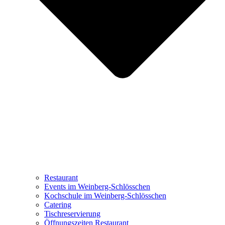
Restaurant
Events im Weinberg-Schlösschen
Kochschule im Weinberg-Schlösschen
Catering
Tischreservierung
Öffnungszeiten Restaurant