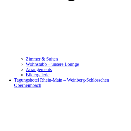
Zimmer & Suiten
Wohnstubb – unsere Lounge
Arrangements
Bildergalerie
Tagungshotel Rhein-Main – Weinberg-Schlösschen
Oberheimbach