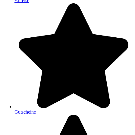
Anreise
Gutscheine