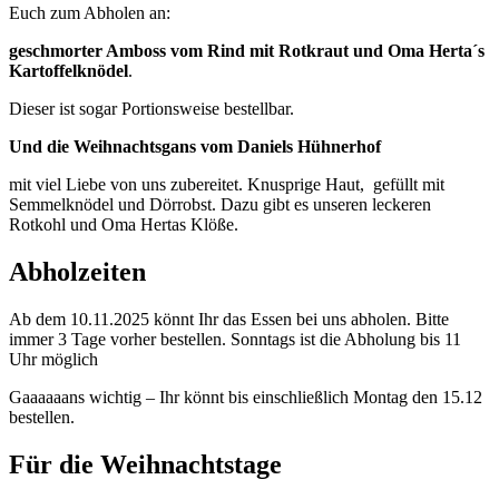
Euch zum Abholen an:
geschmorter Amboss vom Rind mit Rotkraut und Oma Herta´s
Kartoffelknödel
.
Dieser ist sogar Portionsweise bestellbar.
Und die Weihnachtsgans vom Daniels Hühnerhof
mit viel Liebe von uns zubereitet. Knusprige Haut, gefüllt mit
Semmelknödel und Dörrobst. Dazu gibt es unseren leckeren
Rotkohl und Oma Hertas Klöße.
Abholzeiten
Ab dem 10.11.2025 könnt Ihr das Essen bei uns abholen. Bitte
immer 3 Tage vorher bestellen. Sonntags ist die Abholung bis 11
Uhr möglich
Gaaaaaans wichtig – Ihr könnt bis einschließlich Montag den 15.12
bestellen.
Für die Weihnachtstage