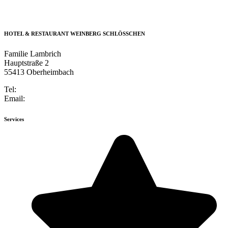
HOTEL & RESTAURANT WEINBERG SCHLÖSSCHEN
Familie Lambrich
Hauptstraße 2
55413 Oberheimbach
Tel:
+49 6743 947184-0
Email:
info@weinberg-schloesschen.de
Services