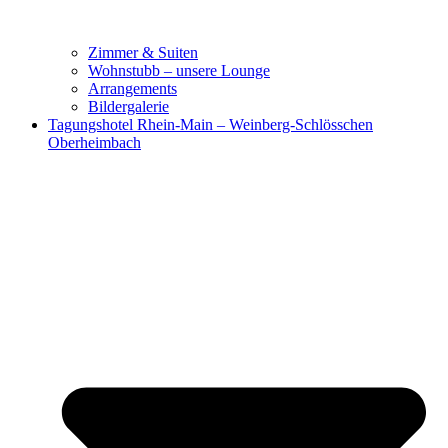
Zimmer & Suiten
Wohnstubb – unsere Lounge
Arrangements
Bildergalerie
Tagungshotel Rhein-Main – Weinberg-Schlösschen
Oberheimbach