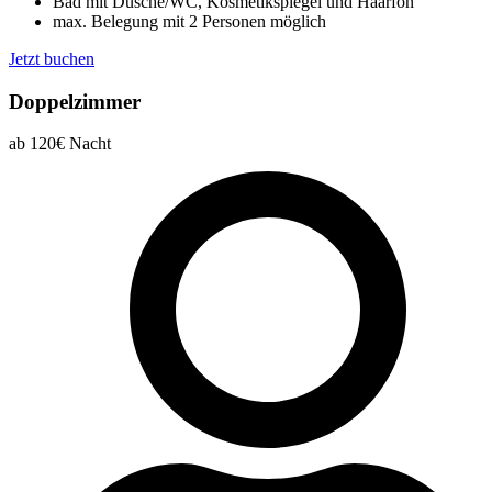
Bad mit Dusche/WC, Kosmetikspiegel und Haarfön
max. Belegung mit 2 Personen möglich
Jetzt buchen
Doppelzimmer
ab 120€
Nacht