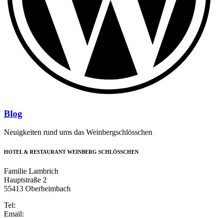
Blog
Neuigkeiten rund ums das Weinbergschlösschen
HOTEL & RESTAURANT WEINBERG SCHLÖSSCHEN
Familie Lambrich
Hauptstraße 2
55413 Oberheimbach
Tel:
+49 6743 947184-0
Email:
info@weinberg-schloesschen.de