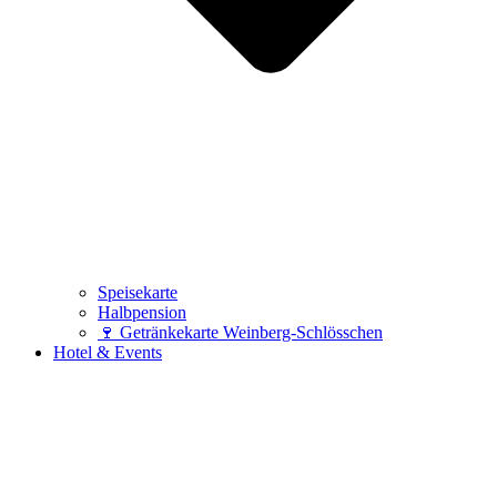
Speisekarte
Halbpension
🍷 Getränkekarte Weinberg-Schlösschen
Hotel & Events