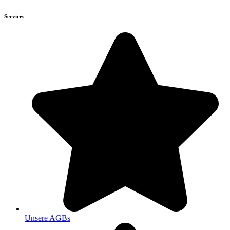
Services
Unsere AGBs