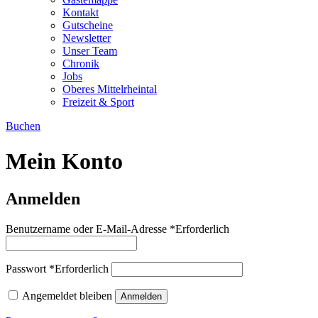
Kontakt
Gutscheine
Newsletter
Unser Team
Chronik
Jobs
Oberes Mittelrheintal
Freizeit & Sport
Buchen
Mein Konto
Anmelden
Benutzername oder E-Mail-Adresse
*
Erforderlich
Passwort
*
Erforderlich
Angemeldet bleiben
Anmelden