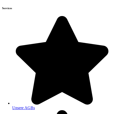
Services
Unsere AGBs