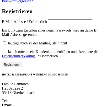
Passwort vergessen?
Registrieren
E-Mail-Adresse
*
Erforderlich
Ein Link zum Erstellen eines neuen Passworts wird an deine E-
Mail-Adresse gesendet.
Ja, füge mich zu der Mailingliste hinzu!
Ja, ich möchte ein Kundenkonto eröffnen und akzeptiere die
Datenschutzerklärung
.
*
Erforderlich
Registrieren
HOTEL & RESTAURANT WEINBERG SCHLÖSSCHEN
Familie Lambrich
Hauptstraße 2
55413 Oberheimbach
Tel:
+49 6743 947184-0
Email:
info@weinberg-schloesschen.de