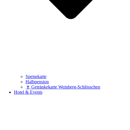
Speisekarte
Halbpension
🍷 Getränkekarte Weinberg-Schlösschen
Hotel & Events