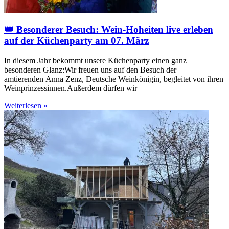
👑 Besonderer Besuch: Wein-Hoheiten live erleben
auf der Küchenparty am 07. März
In diesem Jahr bekommt unsere Küchenparty einen ganz
besonderen Glanz:Wir freuen uns auf den Besuch der
amtierenden Anna Zenz, Deutsche Weinkönigin, begleitet von ihren
Weinprinzessinnen.Außerdem dürfen wir
Weiterlesen »