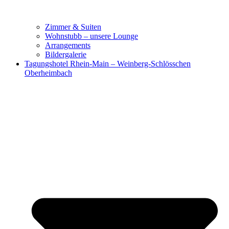
Zimmer & Suiten
Wohnstubb – unsere Lounge
Arrangements
Bildergalerie
Tagungshotel Rhein-Main – Weinberg-Schlösschen
Oberheimbach