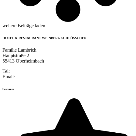
weitere Beiträge laden
HOTEL & RESTAURANT WEINBERG SCHLÖSSCHEN
Familie Lambrich
Hauptstraße 2
55413 Oberheimbach
Tel:
+49 6743 947184-0
Email:
info@weinberg-schloesschen.de
Services