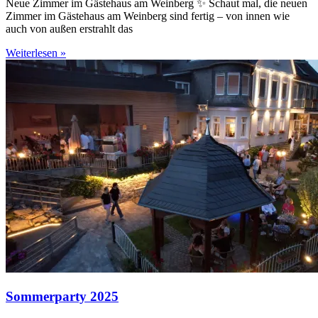
Neue Zimmer im Gästehaus am Weinberg ✨ Schaut mal, die neuen
Zimmer im Gästehaus am Weinberg sind fertig – von innen wie
auch von außen erstrahlt das
Weiterlesen »
Sommerparty 2025