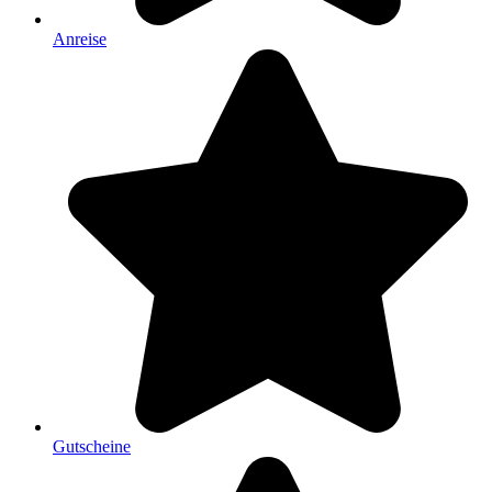
Anreise
Gutscheine