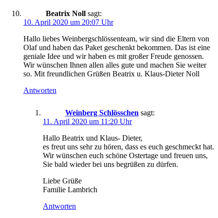
Beatrix Noll
sagt:
10. April 2020 um 20:07 Uhr
Hallo liebes Weinbergschlössenteam, wir sind die Eltern von
Olaf und haben das Paket geschenkt bekommen. Das ist eine
geniale Idee und wir haben es mit großer Freude genossen.
Wir wünschen Ihnen allen alles gute und machen Sie weiter
so. Mit freundlichen Grüßen Beatrix u. Klaus-Dieter Noll
Antworten
Weinberg Schlösschen
sagt:
11. April 2020 um 11:20 Uhr
Hallo Beatrix und Klaus- Dieter,
es freut uns sehr zu hören, dass es euch geschmeckt hat.
Wir wünschen euch schöne Ostertage und freuen uns,
Sie bald wieder bei uns begrüßen zu dürfen.
Liebe Grüße
Familie Lambrich
Antworten