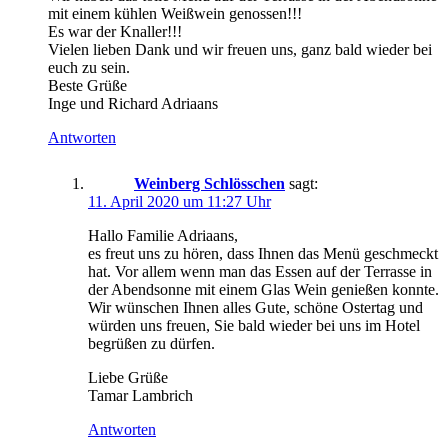
mit einem kühlen Weißwein genossen!!!
Es war der Knaller!!!
Vielen lieben Dank und wir freuen uns, ganz bald wieder bei
euch zu sein.
Beste Grüße
Inge und Richard Adriaans
Antworten
Weinberg Schlösschen
sagt:
11. April 2020 um 11:27 Uhr
Hallo Familie Adriaans,
es freut uns zu hören, dass Ihnen das Menü geschmeckt
hat. Vor allem wenn man das Essen auf der Terrasse in
der Abendsonne mit einem Glas Wein genießen konnte.
Wir wünschen Ihnen alles Gute, schöne Ostertag und
würden uns freuen, Sie bald wieder bei uns im Hotel
begrüßen zu dürfen.
Liebe Grüße
Tamar Lambrich
Antworten