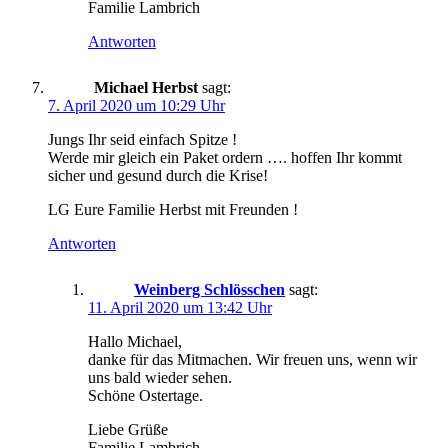
Familie Lambrich
Antworten
Michael Herbst
sagt:
7. April 2020 um 10:29 Uhr
Jungs Ihr seid einfach Spitze !
Werde mir gleich ein Paket ordern …. hoffen Ihr kommt
sicher und gesund durch die Krise!
LG Eure Familie Herbst mit Freunden !
Antworten
Weinberg Schlösschen
sagt:
11. April 2020 um 13:42 Uhr
Hallo Michael,
danke für das Mitmachen. Wir freuen uns, wenn wir
uns bald wieder sehen.
Schöne Ostertage.
Liebe Grüße
Familie Lambrich