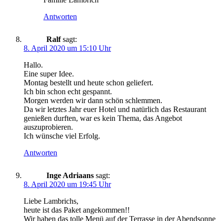
Antworten
Ralf
sagt:
8. April 2020 um 15:10 Uhr
Hallo.
Eine super Idee.
Montag bestellt und heute schon geliefert.
Ich bin schon echt gespannt.
Morgen werden wir dann schön schlemmen.
Da wir letztes Jahr euer Hotel und natürlich das Restaurant
genießen durften, war es kein Thema, das Angebot
auszuprobieren.
Ich wünsche viel Erfolg.
Antworten
Inge Adriaans
sagt:
8. April 2020 um 19:45 Uhr
Liebe Lambrichs,
heute ist das Paket angekommen!!
Wir haben das tolle Menü auf der Terrasse in der Abendsonne