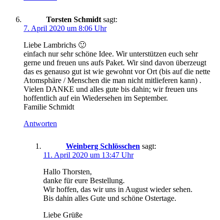
Torsten Schmidt
sagt:
7. April 2020 um 8:06 Uhr
Liebe Lambrichs 🙂
einfach nur sehr schöne Idee. Wir unterstützen euch sehr
gerne und freuen uns aufs Paket. Wir sind davon überzeugt
das es genauso gut ist wie gewohnt vor Ort (bis auf die nette
Atomsphäre / Menschen die man nicht mitlieferen kann) .
Vielen DANKE und alles gute bis dahin; wir freuen uns
hoffentlich auf ein Wiedersehen im September.
Familie Schmidt
Antworten
Weinberg Schlösschen
sagt:
11. April 2020 um 13:47 Uhr
Hallo Thorsten,
danke für eure Bestellung.
Wir hoffen, das wir uns in August wieder sehen.
Bis dahin alles Gute und schöne Ostertage.
Liebe Grüße