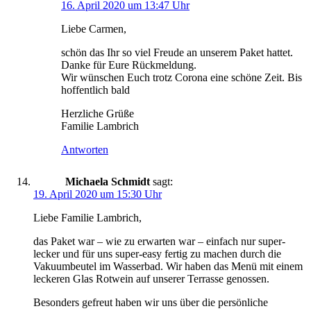
16. April 2020 um 13:47 Uhr
Liebe Carmen,
schön das Ihr so viel Freude an unserem Paket hattet.
Danke für Eure Rückmeldung.
Wir wünschen Euch trotz Corona eine schöne Zeit. Bis
hoffentlich bald
Herzliche Grüße
Familie Lambrich
Antworten
Michaela Schmidt
sagt:
19. April 2020 um 15:30 Uhr
Liebe Familie Lambrich,
das Paket war – wie zu erwarten war – einfach nur super-
lecker und für uns super-easy fertig zu machen durch die
Vakuumbeutel im Wasserbad. Wir haben das Menü mit einem
leckeren Glas Rotwein auf unserer Terrasse genossen.
Besonders gefreut haben wir uns über die persönliche