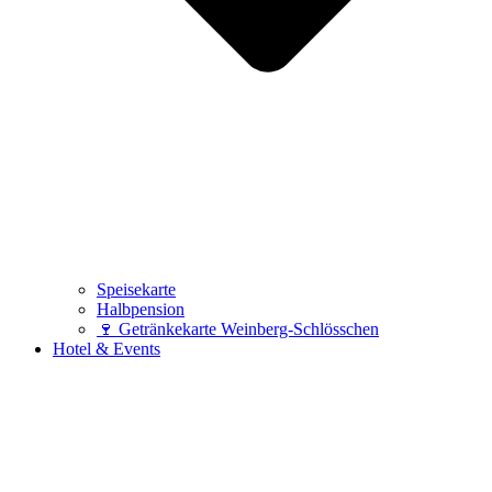
Speisekarte
Halbpension
🍷 Getränkekarte Weinberg-Schlösschen
Hotel & Events