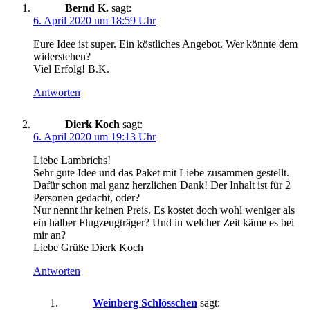
Bernd K.
sagt:
6. April 2020 um 18:59 Uhr
Eure Idee ist super. Ein köstliches Angebot. Wer könnte dem
widerstehen?
Viel Erfolg! B.K.
Antworten
Dierk Koch
sagt:
6. April 2020 um 19:13 Uhr
Liebe Lambrichs!
Sehr gute Idee und das Paket mit Liebe zusammen gestellt.
Dafür schon mal ganz herzlichen Dank! Der Inhalt ist für 2
Personen gedacht, oder?
Nur nennt ihr keinen Preis. Es kostet doch wohl weniger als
ein halber Flugzeugträger? Und in welcher Zeit käme es bei
mir an?
Liebe Grüße Dierk Koch
Antworten
Weinberg Schlösschen
sagt: