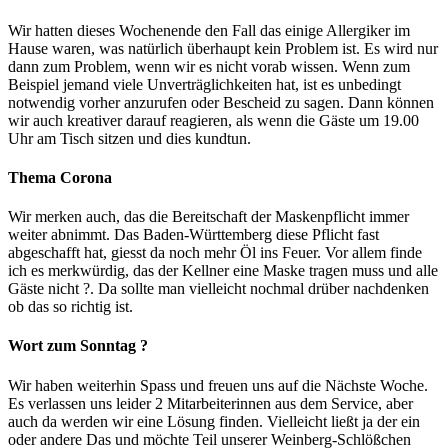
Wir hatten dieses Wochenende den Fall das einige Allergiker im
Hause waren, was natürlich überhaupt kein Problem ist. Es wird nur
dann zum Problem, wenn wir es nicht vorab wissen. Wenn zum
Beispiel jemand viele Unverträglichkeiten hat, ist es unbedingt
notwendig vorher anzurufen oder Bescheid zu sagen. Dann können
wir auch kreativer darauf reagieren, als wenn die Gäste um 19.00
Uhr am Tisch sitzen und dies kundtun.
Thema Corona
Wir merken auch, das die Bereitschaft der Maskenpflicht immer
weiter abnimmt. Das Baden-Württemberg diese Pflicht fast
abgeschafft hat, giesst da noch mehr Öl ins Feuer. Vor allem finde
ich es merkwürdig, das der Kellner eine Maske tragen muss und alle
Gäste nicht ?. Da sollte man vielleicht nochmal drüber nachdenken
ob das so richtig ist.
Wort zum Sonntag ?
Wir haben weiterhin Spass und freuen uns auf die Nächste Woche.
Es verlassen uns leider 2 Mitarbeiterinnen aus dem Service, aber
auch da werden wir eine Lösung finden. Vielleicht ließt ja der ein
oder andere Das und möchte Teil unserer Weinberg-Schlößchen