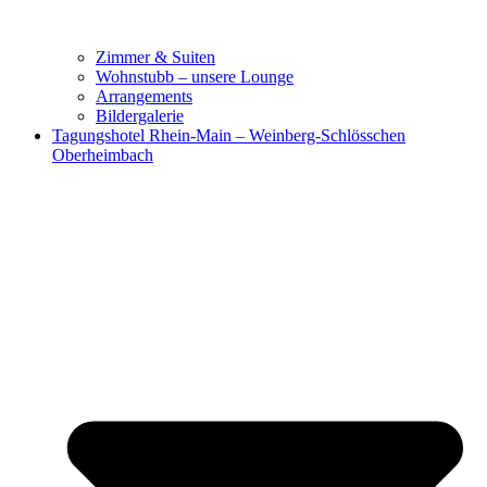
Zimmer & Suiten
Wohnstubb – unsere Lounge
Arrangements
Bildergalerie
Tagungshotel Rhein-Main – Weinberg-Schlösschen
Oberheimbach