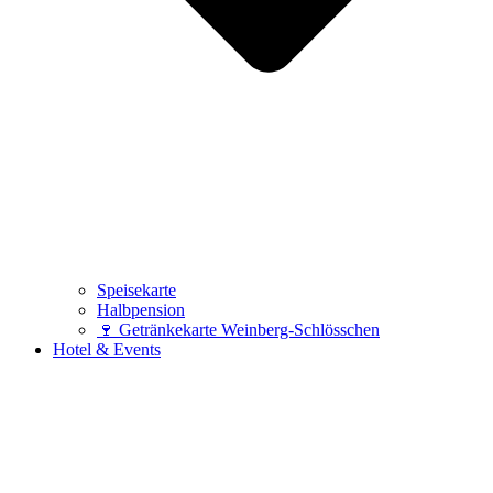
Speisekarte
Halbpension
🍷 Getränkekarte Weinberg-Schlösschen
Hotel & Events