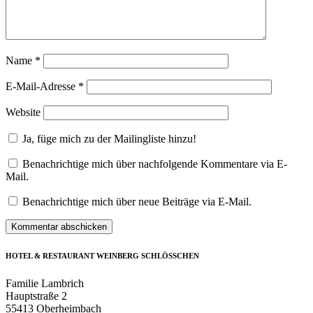
Name
*
E-Mail-Adresse
*
Website
Ja, füge mich zu der Mailingliste hinzu!
Benachrichtige mich über nachfolgende Kommentare via E-
Mail.
Benachrichtige mich über neue Beiträge via E-Mail.
HOTEL & RESTAURANT WEINBERG SCHLÖSSCHEN
Familie Lambrich
Hauptstraße 2
55413 Oberheimbach