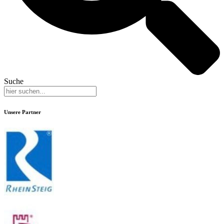
Suche
Unsere Partner