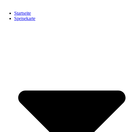
Startseite
Speisekarte