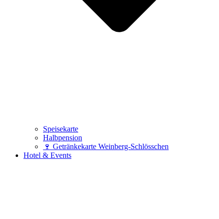
Speisekarte
Halbpension
🍷 Getränkekarte Weinberg-Schlösschen
Hotel & Events