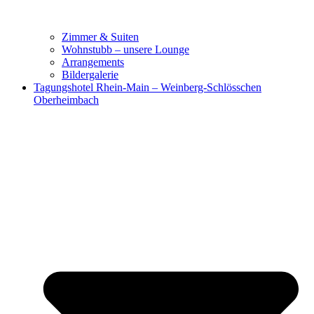
Zimmer & Suiten
Wohnstubb – unsere Lounge
Arrangements
Bildergalerie
Tagungshotel Rhein-Main – Weinberg-Schlösschen
Oberheimbach