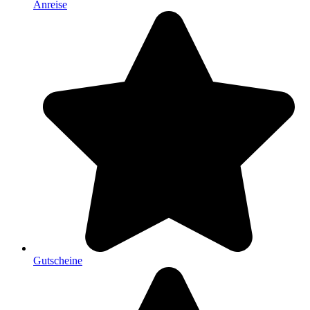
Anreise
Gutscheine