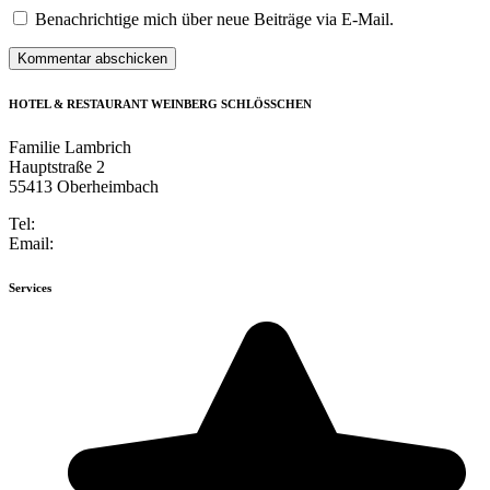
Benachrichtige mich über neue Beiträge via E-Mail.
HOTEL & RESTAURANT WEINBERG SCHLÖSSCHEN
Familie Lambrich
Hauptstraße 2
55413 Oberheimbach
Tel:
+49 6743 947184-0
Email:
info@weinberg-schloesschen.de
Services