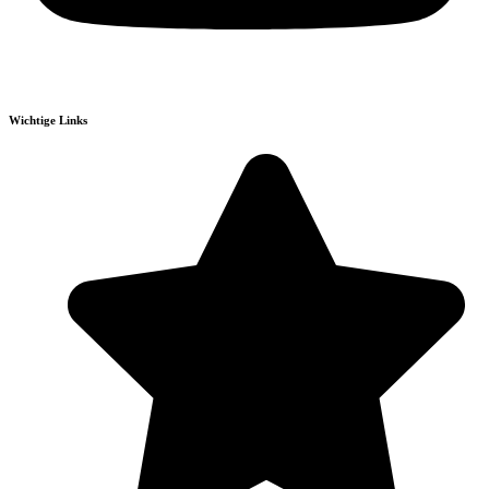
Wichtige Links