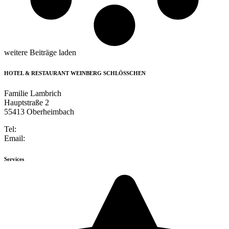
weitere Beiträge laden
HOTEL & RESTAURANT WEINBERG SCHLÖSSCHEN
Familie Lambrich
Hauptstraße 2
55413 Oberheimbach
Tel:
+49 6743 947184-0
Email:
info@weinberg-schloesschen.de
Services