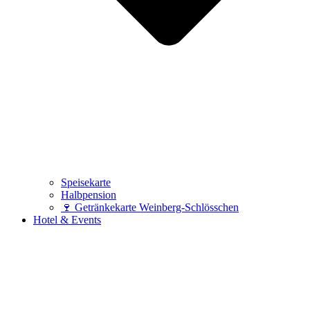
Speisekarte
Halbpension
🍷 Getränkekarte Weinberg-Schlösschen
Hotel & Events