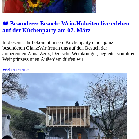
👑 Besonderer Besuch: Wein-Hoheiten live erleben
auf der Küchenparty am 07. März
In diesem Jahr bekommt unsere Küchenparty einen ganz
besonderen Glanz:Wir freuen uns auf den Besuch der
amtierenden Anna Zenz, Deutsche Weinkönigin, begleitet von ihren
Weinprinzessinnen.Außerdem dürfen wir
Weiterlesen »