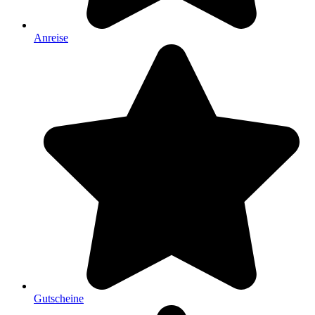
Anreise
Gutscheine